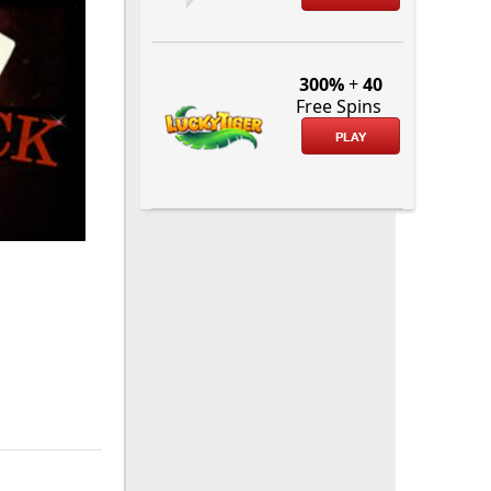
300%
+
40
Free Spins
PLAY