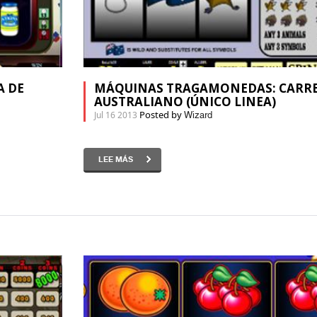
A DE
MÁQUINAS TRAGAMONEDAS: CARR
AUSTRALIANO (ÚNICO LINEA)
Posted by
Jul 16 2013
Wizard
LEE MÁS