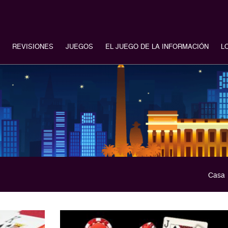
REVISIONES
JUEGOS
EL JUEGO DE LA INFORMACIÓN
L
Casa