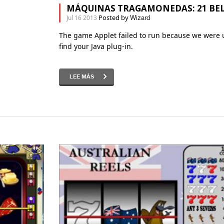
MÁQUINAS TRAGAMONEDAS: 21 BE
Posted by
Jul 16 2013
Wizard
The game Applet failed to run because we were 
find your Java plug-in.
LEE MÁS