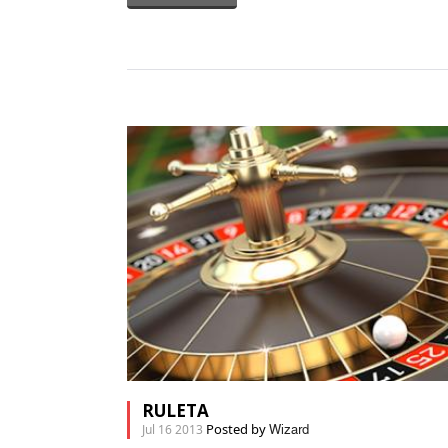
RULETA
Posted by
Jul 16 2013
Wizard