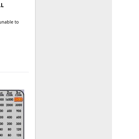
LL
unable to