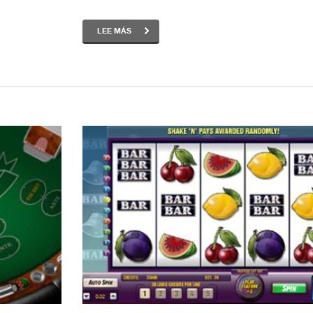
LEE MÁS