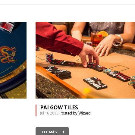
PAI GOW TILES
Posted by
Jul 16 2013
Wizard
LEE MÁS