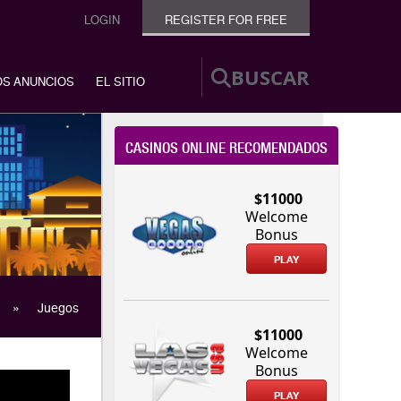
LOGIN
REGISTER FOR FREE
BUSCAR
OS ANUNCIOS
EL SITIO
CASINOS ONLINE RECOMENDADOS
$11000
Welcome
Bonus
PLAY
»
Juegos
$11000
Welcome
Bonus
PLAY