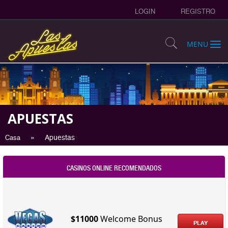
LOGIN
REGISTRO
MENU
APUESTAS
»
Apuestas
Casa
CASINOS ONLINE RECOMENDADOS
$11000
Welcome Bonus
PLAY