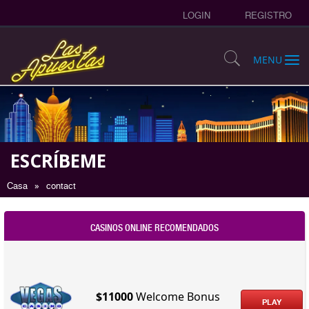
LOGIN
REGISTRO
MENU
ESCRÍBEME
»
Casa
contact
CASINOS ONLINE RECOMENDADOS
$11000
Welcome Bonus
PLAY