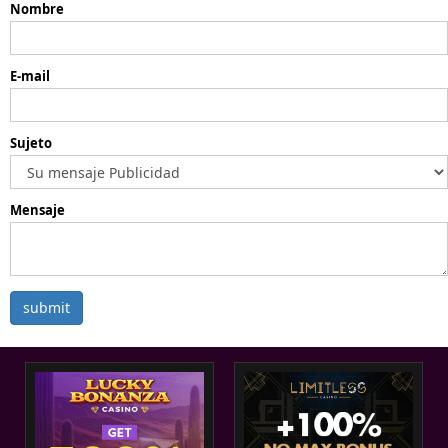
Nombre
E-mail
Sujeto
Mensaje
submit