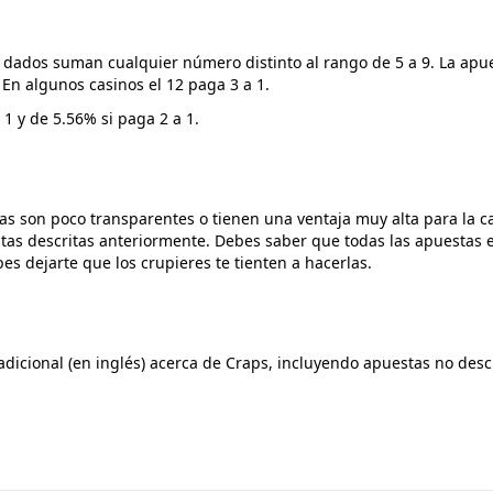
os dados suman cualquier número distinto al rango de 5 a 9. La apu
 En algunos casinos el 12 paga 3 a 1.
 1 y de 5.56% si paga 2 a 1.
as son poco transparentes o tienen una ventaja muy alta para la c
estas descritas anteriormente. Debes saber que todas las apuestas e
es dejarte que los crupieres te tienten a hacerlas.
dicional (en inglés) acerca de Craps, incluyendo apuestas no desc