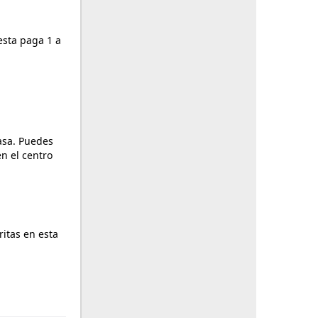
esta paga 1 a
asa. Puedes
n el centro
ritas en esta