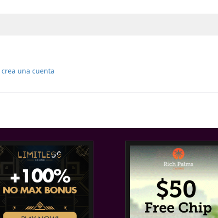
o
crea una cuenta