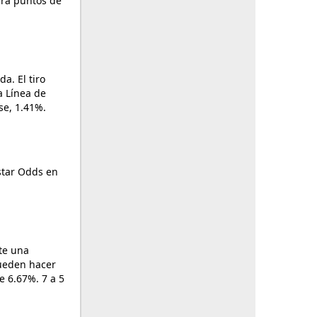
ara puntos de
a. El tiro
a Línea de
se, 1.41%.
star Odds en
te una
pueden hacer
e 6.67%. 7 a 5