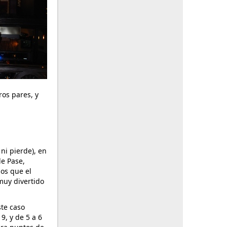
ros pares, y
ni pierde), en
de Pase,
os que el
 muy divertido
te caso
9, y de 5 a 6